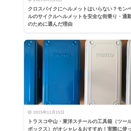
クロスバイクにヘルメットはいらない？モン
ルのサイクルヘルメットを安全な街乗り・通
のために選んだ理由
2015年11月15日
トラスコ中山・東洋スチールの工具箱（ツー
ボックス）がオシャレ＆おすすめ！実際に使