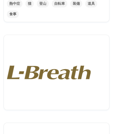
熱中症
猫
登山
自転車
装備
道具
食事