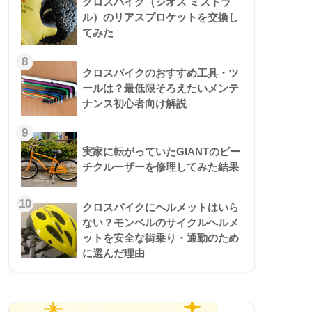
クロスバイク（ジオス ミストラ
ル）のリアスプロケットを交換し
てみた
8
クロスバイクのおすすめ工具・ツ
ールは？最低限そろえたいメンテ
ナンス初心者向け解説
9
実家に転がっていたGIANTのビー
チクルーザーを修理してみた結果
10
クロスバイクにヘルメットはいら
ない？モンベルのサイクルヘルメ
ットを安全な街乗り・通勤のため
に選んだ理由