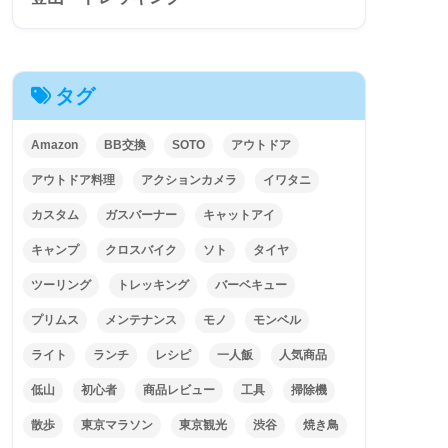
タグ
Amazon
BB交換
SOTO
アウトドア
アウトドア料理
アクションカメラ
イワタニ
カスタム
ガスバーナー
キャットアイ
キャンプ
クロスバイク
ソト
タイヤ
ツーリング
トレッキング
バーベキュー
プリムス
メンテナンス
モノ
モンベル
ライト
ランチ
レシピ
一人飯
人気商品
低山
初心者
商品レビュー
工具
掃除機
散歩
東京マラソン
東京観光
渋谷
焼き鳥