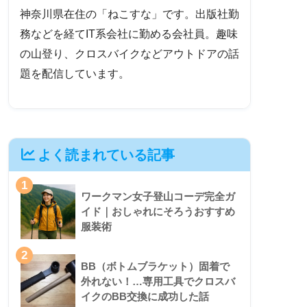
神奈川県在住の「ねこすな」です。出版社勤
務などを経てIT系会社に勤める会社員。趣味
の山登り、クロスバイクなどアウトドアの話
題を配信しています。
よく読まれている記事
1
ワークマン女子登山コーデ完全ガ
イド｜おしゃれにそろうおすすめ
服装術
2
BB（ボトムブラケット）固着で
外れない！…専用工具でクロスバ
イクのBB交換に成功した話