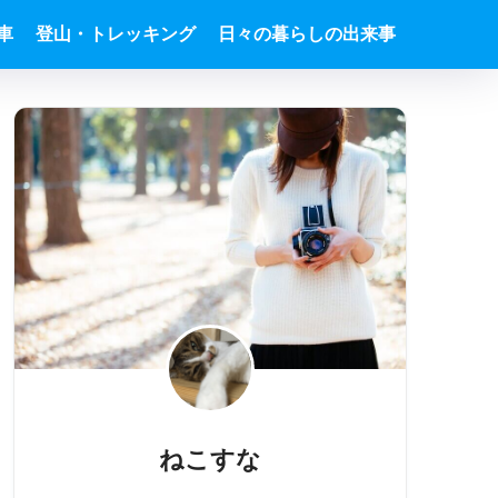
車
登山・トレッキング
日々の暮らしの出来事
ねこすな