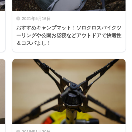
2021年5月16日
おすすめキャンプマット！ソロクロスバイクツ
ーリングや公園お昼寝などアウトドアで快適性
＆コスパよし！
2018年1月20日