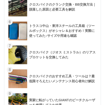
クロスバイクのクランク交換・BB交換方法｜
脱落した原因と必要工具を解説
6
トラスコ中山・東洋スチールの工具箱（ツー
ルボックス）がオシャレ＆おすすめ！実際に
使ってみた♪サイズや用途も確認
7
クロスバイク（ジオス ミストラル）のリアス
プロケットを交換してみた
8
クロスバイクのおすすめ工具・ツールは？最
低限そろえたいメンテナンス初心者向け解説
9
実家に転がっていたGIANTのビーチクルーザ
ーを修理してみた結果