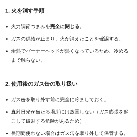
1. 火を消す手順
火力調節つまみを
完全に閉じる
。
ガスの供給が止まり、火が消えたことを確認する。
余熱でバーナーヘッドが熱くなっているため、冷める
まで触らない。
2. 使用後のガス缶の取り扱い
ガス缶を取り外す前に完全に冷ましておく。
直射日光が当たる場所には放置しない（ガス膨張を起
こして破裂する危険があるため）。
長期間使わない場合はガス缶を取り外して保管する。