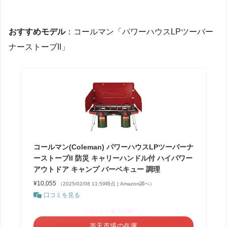
おすすめモデル
：コールマン「パワーハウスLPツーバー
ナーストーブII」
コールマン(Coleman) パワーハウスLPツーバーナ
ーストーブII 防災 キャリーハンドル付 ハイパワー
アウトドア キャンプ バーベキュー 調理
¥10,055
（2025/02/08 11:59時点 | Amazon調べ）
口コミを見る
＼ポイント最大11倍！／
楽天市場の在庫