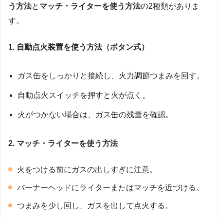
う方法
と
マッチ・ライターを使う方法
の2種類がありま
す。
1. 自動点火装置を使う方法（ボタン式）
ガス缶をしっかりと接続し、火力調節つまみを回す。
自動点火スイッチを押すと火が点く。
火がつかない場合は、ガス缶の残量を確認。
2. マッチ・ライターを使う方法
火をつける前にガスの出しすぎに注意。
バーナーヘッドにライターまたはマッチを近づける。
つまみを少し回し、ガスを出して点火する。