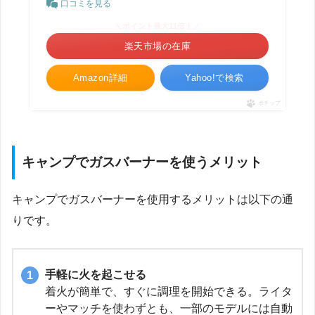
口コミを見る
＼ポイント最大11倍！／
楽天市場の在庫
Amazon詳細
Yahoo!で検索
ポチップ
キャンプでガスバーナーを使うメリット
キャンプでガスバーナーを使用するメリットは以下の通
りです。
手軽に火を起こせる
着火が簡単で、すぐに調理を開始できる。ライタ
ーやマッチを使わずとも、一部のモデルには自動