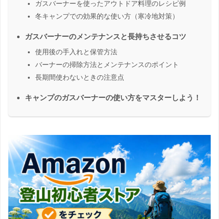
ガスバーナーを使ったアウトドア料理のレシピ例
冬キャンプでの効果的な使い方（寒冷地対策）
ガスバーナーのメンテナンスと長持ちさせるコツ
使用後の手入れと保管方法
バーナーの掃除方法とメンテナンスのポイント
長期間使わないときの注意点
キャンプのガスバーナーの使い方をマスターしよう！