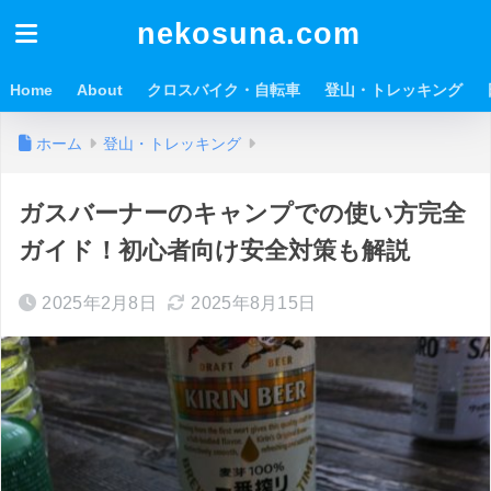
nekosuna.com
Home
About
クロスバイク・自転車
登山・トレッキング
ホーム
登山・トレッキング
ガスバーナーのキャンプでの使い方完全
ガイド！初心者向け安全対策も解説
2025年2月8日
2025年8月15日