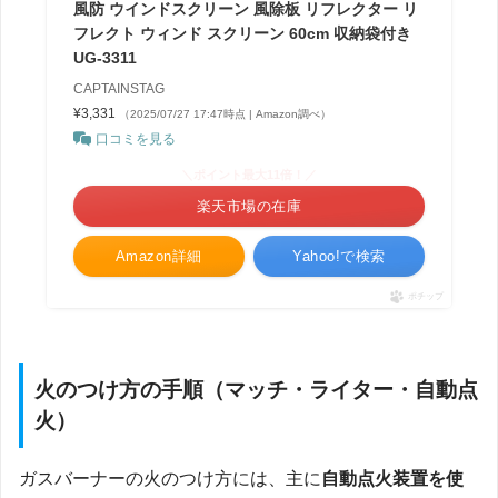
風防 ウインドスクリーン 風除板 リフレクター リ
フレクト ウィンド スクリーン 60cm 収納袋付き
UG-3311
CAPTAINSTAG
¥3,331
（2025/07/27 17:47時点 | Amazon調べ）
口コミを見る
＼ポイント最大11倍！／
楽天市場の在庫
Amazon詳細
Yahoo!で検索
ポチップ
火のつけ方の手順（マッチ・ライター・自動点
火）
ガスバーナーの火のつけ方には、主に
自動点火装置を使