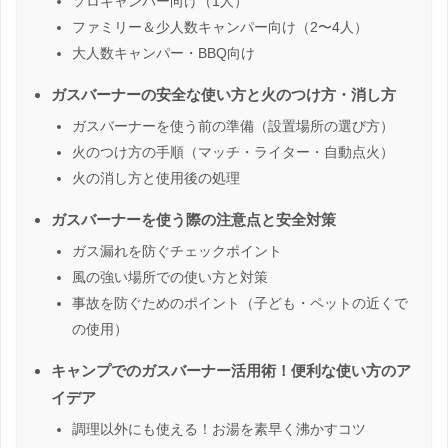
ソロキャンパー向け（1人）
ファミリー＆少人数キャンパー向け（2〜4人）
大人数キャンパー・BBQ向け
ガスバーナーの安全な使い方と火のつけ方・消し方
ガスバーナーを使う前の準備（設置場所の選び方）
火のつけ方の手順（マッチ・ライター・自動点火）
火の消し方と使用後の処理
ガスバーナーを使う際の注意点と安全対策
ガス漏れを防ぐチェックポイント
風の強い場所での使い方と対策
事故を防ぐためのポイント（子ども・ペットの近くで
の使用）
キャンプでのガスバーナー活用術！便利な使い方のア
イデア
調理以外にも使える！お湯を素早く沸かすコツ