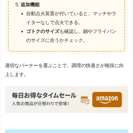
追加機能
自動点火装置が付いていると、マッチやラ
イターなしで点火できる。
ゴトクのサイズ
も確認し、鍋やフライパン
のサイズに合うかチェック。
適切なバーナーを選ぶことで、調理の快適さが格段に向
上します。