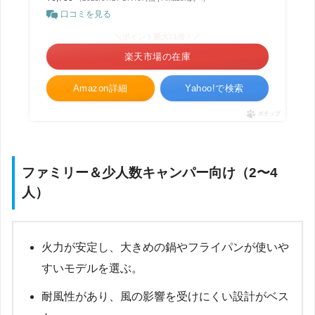
口コミを見る
＼ポイント最大11倍！／
楽天市場の在庫
Amazon詳細
Yahoo!で検索
ポチップ
ファミリー＆少人数キャンパー向け（2〜4
人）
火力が安定し、大きめの鍋やフライパンが使いや
すいモデルを選ぶ。
耐風性があり、風の影響を受けにくい設計がベス