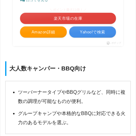
＼ポイント最大11倍！／
楽天市場の在庫
Amazon詳細
Yahoo!で検索
ポチップ
大人数キャンパー・BBQ向け
ツーバーナータイプやBBQグリルなど、同時に複
数の調理が可能なものが便利。
グループキャンプや本格的なBBQに対応できる火
力のあるモデルを選ぶ。