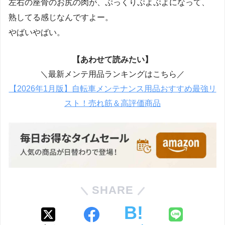
左右の座骨のお尻の肉が、ぷっくりぷよぷよになって、
熟してる感じなんですよー。
やばいやばい。
【あわせて読みたい】
＼最新メンテ用品ランキングはこちら／
【2026年1月版】自転車メンテナンス用品おすすめ最強リ
スト！売れ筋＆高評価商品
SHARE