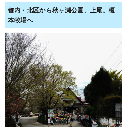
都内・北区から秋ヶ瀬公園、上尾。榎
本牧場へ