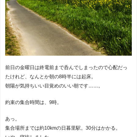
前日の金曜日は終電前まで呑んでしまったので心配だっ
たけれど、なんとか朝の8時半には起床。
朝陽が気持ちいい目覚めのいい朝です……。
約束の集合時間は、9時。
あっ。
集合場所までは約10kmの日暮里駅。30分はかかる。