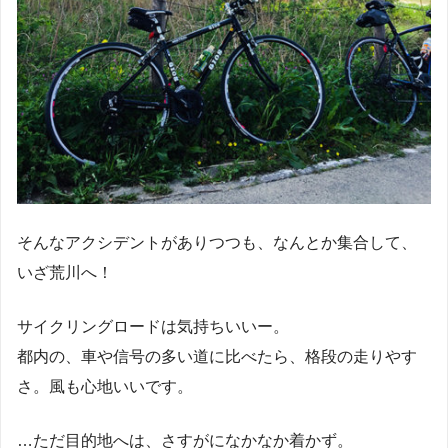
そんなアクシデントがありつつも、なんとか集合して、
いざ荒川へ！
サイクリングロードは気持ちいいー。
都内の、車や信号の多い道に比べたら、格段の走りやす
さ。風も心地いいです。
…ただ目的地へは、さすがになかなか着かず。