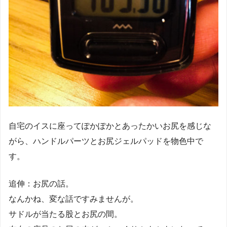
自宅のイスに座ってぽかぽかとあったかいお尻を感じな
がら、ハンドルパーツとお尻ジェルパッドを物色中で
す。
追伸：お尻の話。
なんかね、変な話ですみませんが。
サドルが当たる股とお尻の間。