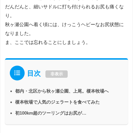
だんだんと、細いサドルに打ち付けられるお尻も痛くな
り。
秋ヶ瀬公園へ着く頃には、けっこうヘビーなお尻状態に
なりました。
ま、ここでは忘れることにしましょう。
目次
非表示
都内・北区から秋ヶ瀬公園、上尾。榎本牧場へ
榎本牧場で人気のジェラートを食べてみた
初100km超のツーリングはお尻が…