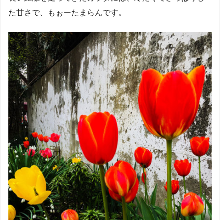
た甘さで、もぉーたまらんです。