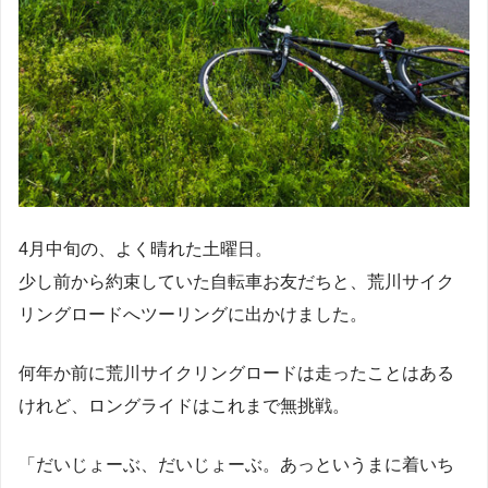
4月中旬の、よく晴れた土曜日。
少し前から約束していた自転車お友だちと、荒川サイク
リングロードへツーリングに出かけました。
何年か前に荒川サイクリングロードは走ったことはある
けれど、ロングライドはこれまで無挑戦。
「だいじょーぶ、だいじょーぶ。あっというまに着いち