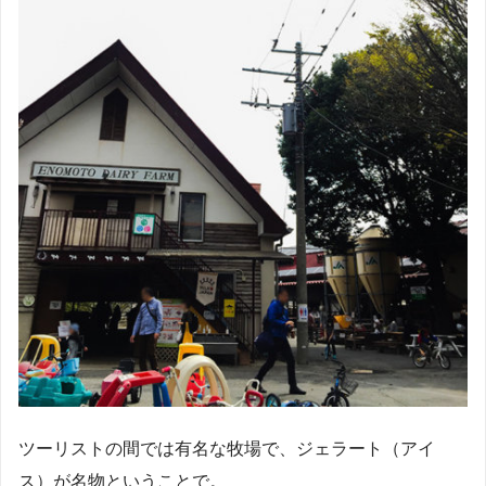
ツーリストの間では有名な牧場で、ジェラート（アイ
ス）が名物ということで。